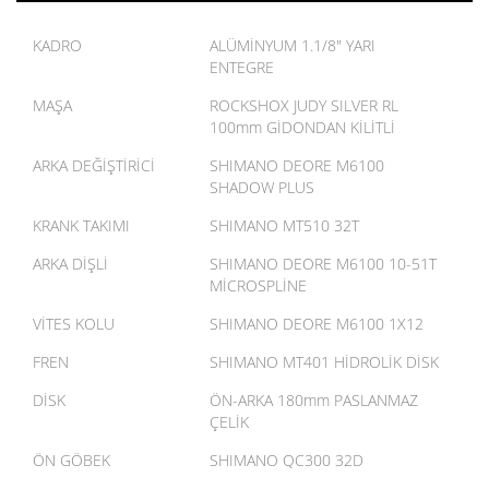
KADRO
ALÜMİNYUM 1.1/8" YARI
ENTEGRE
MAŞA
ROCKSHOX JUDY SILVER RL
100mm GİDONDAN KİLİTLİ
ARKA DEĞİŞTİRİCİ
SHIMANO DEORE M6100
SHADOW PLUS
KRANK TAKIMI
SHIMANO MT510 32T
ARKA DİŞLİ
SHIMANO DEORE M6100 10-51T
MİCROSPLİNE
VİTES KOLU
SHIMANO DEORE M6100 1X12
FREN
SHIMANO MT401 HİDROLİK DİSK
DİSK
ÖN-ARKA 180mm PASLANMAZ
ÇELİK
ÖN GÖBEK
SHIMANO QC300 32D